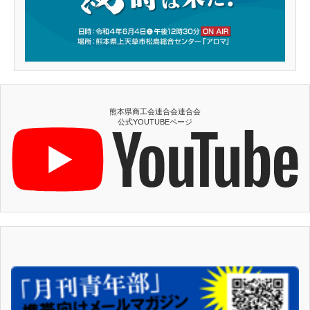
熊本県商工会連合会連合会
公式YOUTUBEページ