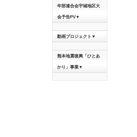
年部連合会宇城地区大
会予告PV▼
動画プロジェクト▼
熊本地震復興「ひとあ
かり」事業▼