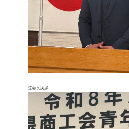
笠会長挨拶