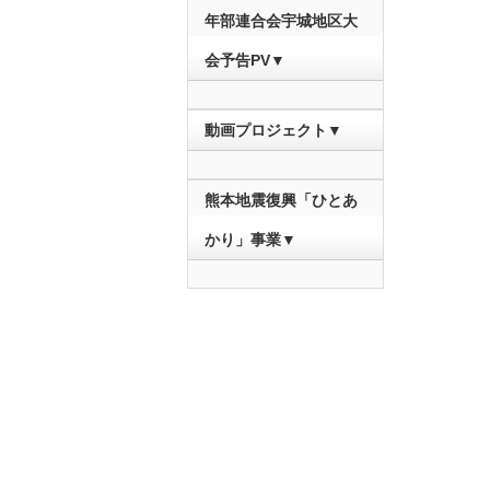
年部連合会宇城地区大
会予告PV▼
動画プロジェクト▼
熊本地震復興「ひとあ
かり」事業▼