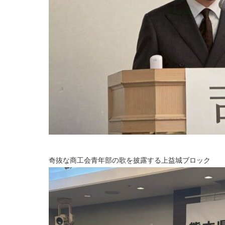
奇抜な商工会青年部の歌を披露する上益城ブロック