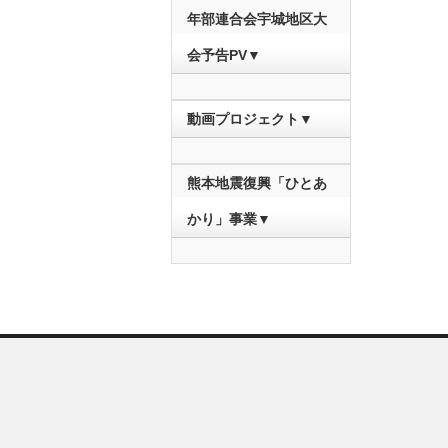
年部連合会宇城地区大
会予告PV▼
動画プロジェクト▼
熊本地震復興「ひとあ
かり」事業▼