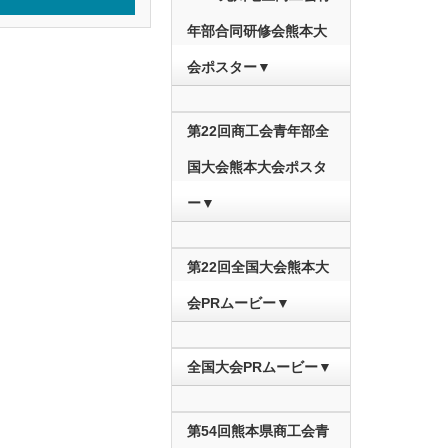
年部合同研修会熊本大
会ポスター▼
第22回商工会青年部全
国大会熊本大会ポスタ
ー▼
第22回全国大会熊本大
会PRムービー▼
全国大会PRムービー▼
第54回熊本県商工会青