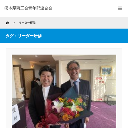
熊本県商工会青年部連合会
Home
リーダー研修
タグ：リーダー研修