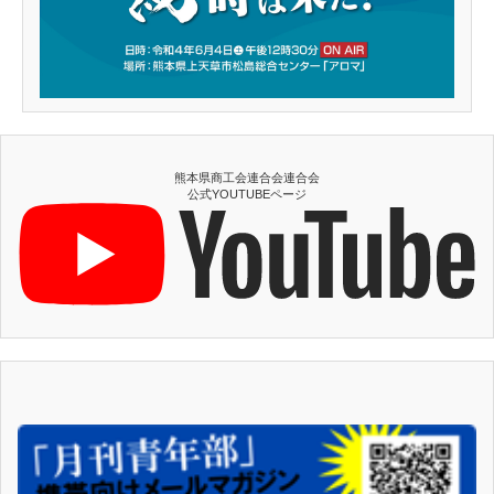
熊本県商工会連合会連合会
公式YOUTUBEページ