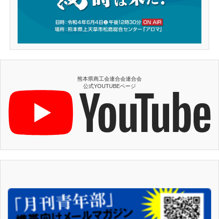
熊本県商工会連合会連合会
公式YOUTUBEページ