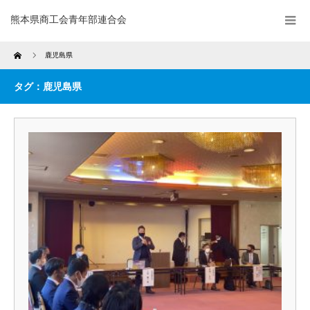
熊本県商工会青年部連合会
Home
鹿児島県
タグ：鹿児島県