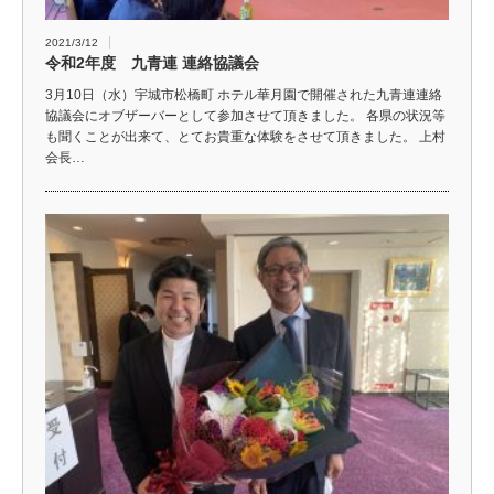
2021/3/12
令和2年度 九青連 連絡協議会
3月10日（水）宇城市松橋町 ホテル華月園で開催された九青連連絡
協議会にオブザーバーとして参加させて頂きました。 各県の状況等
も聞くことが出来て、とてお貴重な体験をさせて頂きました。 上村
会長…