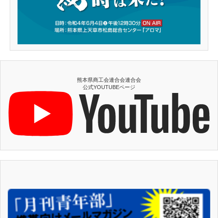
熊本県商工会連合会連合会
公式YOUTUBEページ