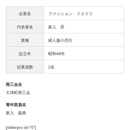
企業名
ファッション イエイリ
代表者名
家入 昇
業種
婦人服小売行
設立年
昭和48年
従業員数
2名
商工会名
大津町商工会
青年部員名
家入 義典
[sliderpro id=”5″]