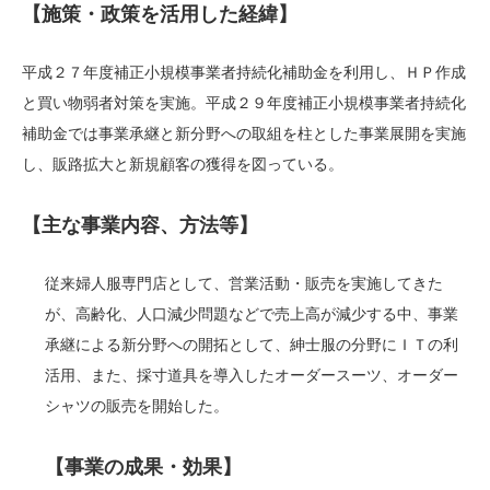
【施策・政策を活用した経緯】
平成２７年度補正小規模事業者持続化補助金を利用し、ＨＰ作成
と買い物弱者対策を実施。平成２９年度補正小規模事業者持続化
補助金では事業承継と新分野への取組を柱とした事業展開を実施
し、販路拡大と新規顧客の獲得を図っている。
【主な事業内容、方法等】
従来婦人服専門店として、営業活動・販売を実施してきた
が、高齢化、人口減少問題などで売上高が減少する中、事業
承継による新分野への開拓として、紳士服の分野にＩＴの利
活用、また、採寸道具を導入したオーダースーツ、オーダー
シャツの販売を開始した。
【事業の成果・効果】