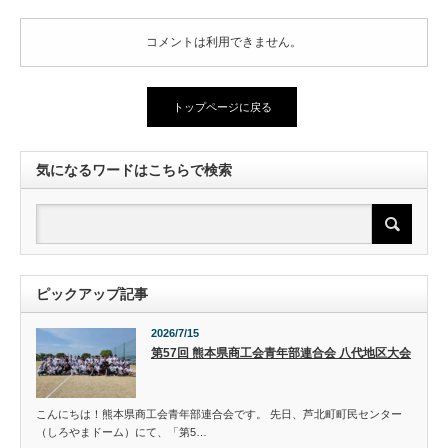
コメントは利用できません。
トップページに戻る
気になるワードはこちらで検索
ピックアップ記事
2026/7/15
第57回 熊本県商工会青年部連合会 八代地区大会
こんにちは！熊本県商工会青年部連合会です。 先日、芦北町町民センター
（しろやまドーム）にて、「第5…