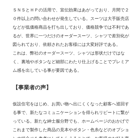
ＳＮＳとＨＰの活用で、宣伝効果はあがっており、月間で２
０件以上の問い合わせが発生している。スーツは大手販売店
などが低価格商品を打ち出しており、価格競争では不利であ
るが、世界に一つだけのオーダースーツ、シャツで差別化が
図られており、依頼されたお客様には大変好評である。
これは、弊社のオーダースーツ、シャツは形状だけではな
く、裏地やボタンなど細部にわたり仕上げることでプレミア
ム感を出している事が要因である。
【事業者の声】
仮設住宅をはじめ、お買い物へ出にくくなった顧客へ巡回す
る事で、新たなコミュニケーションを得られリピートに繋が
っている。新たな紳士服分野でも、ホームページのおかげで
これまで製作した商品の見本やボタン・色糸などのオプショ